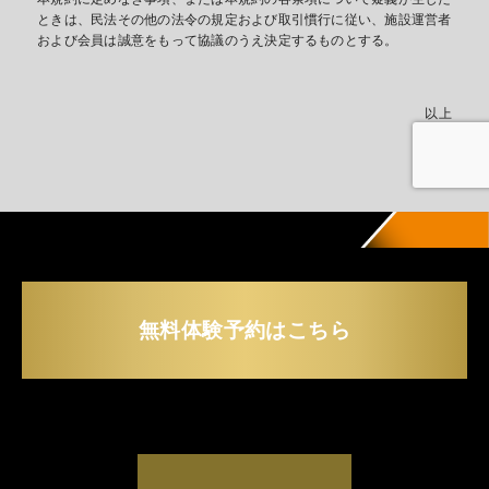
ときは、民法その他の法令の規定および取引慣行に従い、施設運営者
および会員は誠意をもって協議のうえ決定するものとする。
以上
無料体験予約はこちら