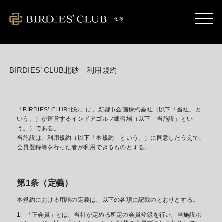
kitasuna.birdies-club.com
BIRDIES’ CLUB北砂 利用規約
「BIRDIES’ CLUB北砂」は、新都市企画株式会社（以下「当社」と
いう。）が運営するインドアゴルフ練習場（以下「当施設」とい
う。）である。
当施設は、利用規約（以下「本規約」という。）に同意したうえで、
会員登録等を行った者が利用できるものとする。
第1条（定義）
本規約における用語の定義は、以下の各項に記載のとおりとする。
「正会員」とは、当社が定める所定の会員登録を行い、当施設ホ