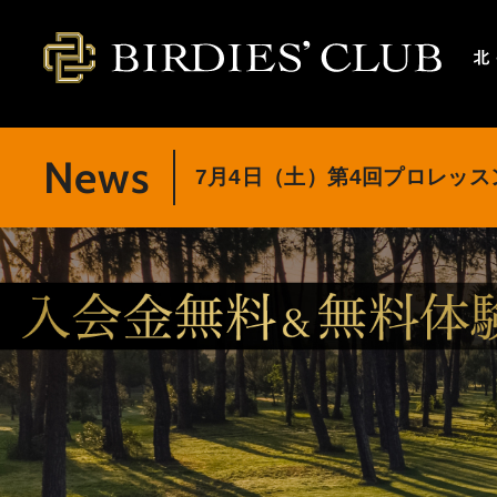
kitasuna.birdies-club.com
News
7月4日（土）第4回プロレッ