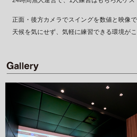
24時間無人運営で、1人練習はもちろんゲ
正面・後方カメラでスイングを数値と映像
天候を気にせず、気軽に練習できる環境が