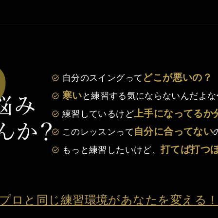
どこが悪いの？
自分のスイングって
寒い
と練習する気にならないんだよな
上手になってるか
練習しているけど
自分に合ってない
このレッスンって
打てば打つ
もっと練習したいけど、
プロと同じ練習環境があなたを変える