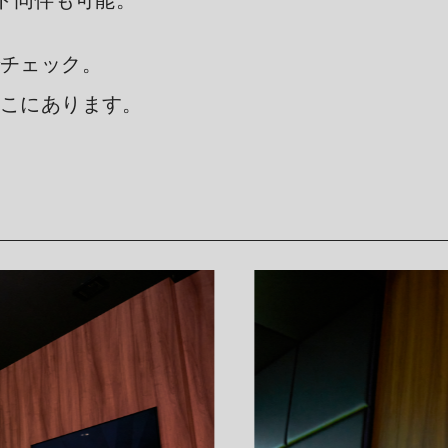
スト同伴も可能。
でチェック。
ここにあります。