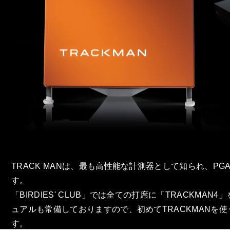
TRACK MANは、最も高性能な計測器として知られ、P
す。
「BIRDIES' CLUB」では全ての打席に「TRACKM
ュアルも常備しておりますので、初めてTRACKMANを
す。