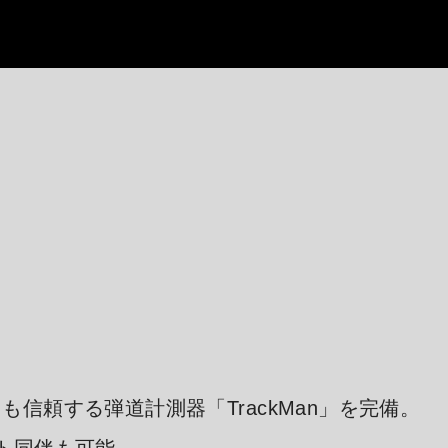
信頼する弾道計測器「TrackMan」を完備。