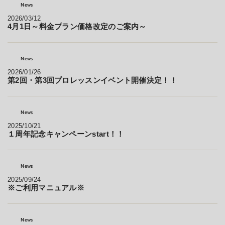
News
2026/03/12
4月1日～料金プラン価格改定のご案内～
News
2026/01/26
第2回・第3回プロレッスンイベント開催決定！！
News
2025/10/21
１周年記念キャンペーンstart！！
News
2025/09/24
※ご利用マニュアル※
News