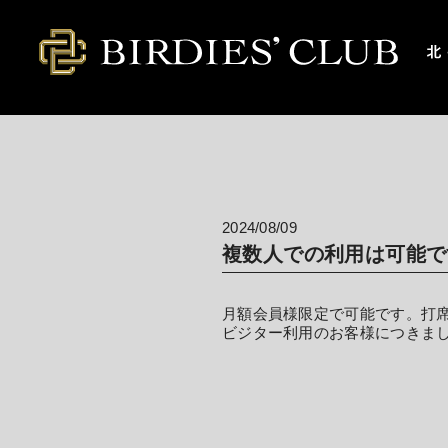
kitasuna.birdies-club.com
2024/08/09
複数人での利用は可能で
月額会員様限定で可能です。打
ビジター利用のお客様につきま