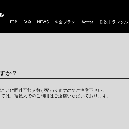
TOP
FAQ
NEWS
料金プラン
Access
併設トランクル
すか？
席ごとに同伴可能人数が変わりますのでご注意下さい。
しては、複数人でのご利用はご遠慮いただいております。