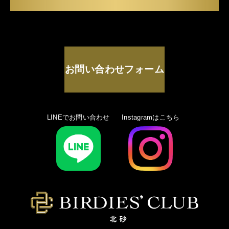
お問い合わせフォーム
LINEでお問い合わせ
Instagramはこちら