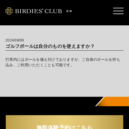
kitasuna.birdies-club.com
2024/08/09
ゴルフボールは自分のものを使えますか？
打席内にはボールを備え付けておりますが、ご自身のボールを持ち
込み、ご利用いただくことも可能です。
無料体験予約はこちら