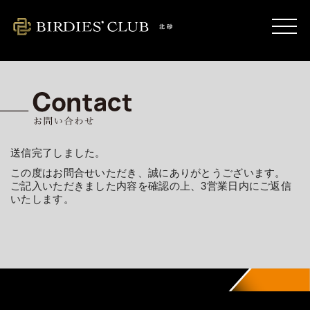
kitasuna.birdies-club.com
送信完了しました。
この度はお問合せいただき、誠にありがとうございます。
ご記入いただきました内容を確認の上、3営業日内にご返信
いたします。